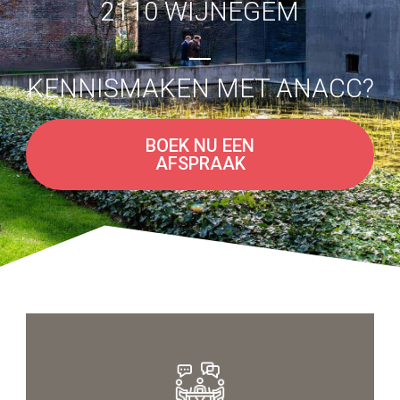
2110 WIJNEGEM
KENNISMAKEN MET ANACC?
BOEK NU EEN
AFSPRAAK